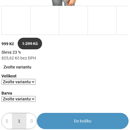
1 299 Kč
999 Kč
Sleva 23 %
825,62 Kč bez DPH
Měrná
Zvolte variantu
cena:
Velikost
Barva
Do košíku