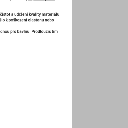
ečistot a udržení kvality materiálu.
šlo k poškození elastanu nebo
dnou pro bavlnu. Prodloužíš tím