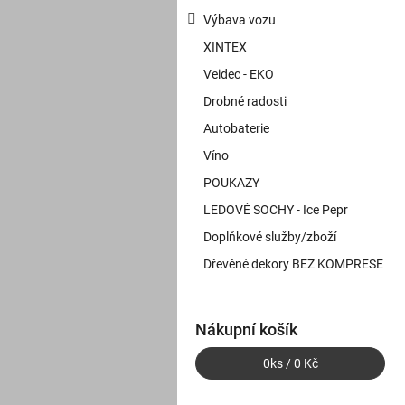
Výbava vozu
XINTEX
Veidec - EKO
Drobné radosti
Autobaterie
Víno
POUKAZY
LEDOVÉ SOCHY - Ice Pepr
Doplňkové služby/zboží
Dřevěné dekory BEZ KOMPRESE
Nákupní košík
0
ks /
0 Kč