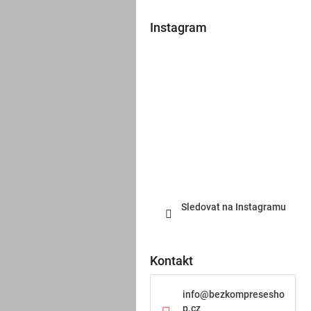
Instagram
Sledovat na Instagramu
Kontakt
info
@
bezkompresesho
p.cz