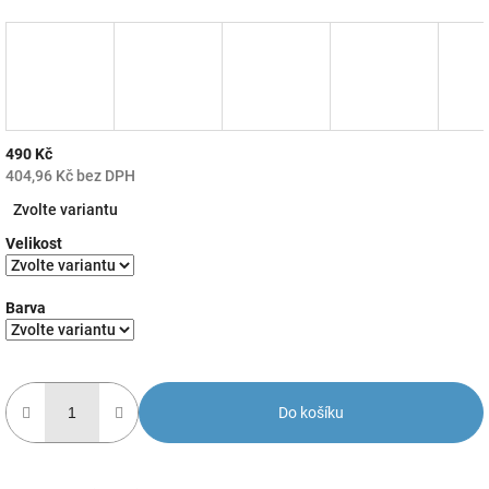
490 Kč
404,96 Kč bez DPH
Měrná
Zvolte variantu
cena:
Velikost
Barva
Do košíku