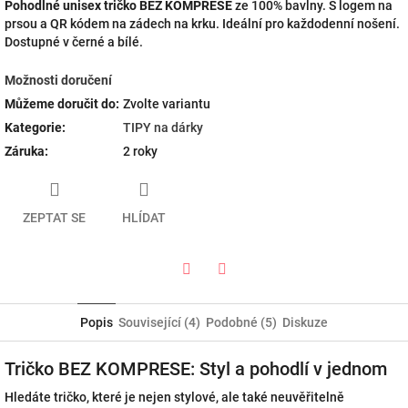
Pohodlné unisex tričko BEZ KOMPRESE
ze 100% bavlny. S logem na
prsou a QR kódem na zádech na krku. Ideální pro každodenní nošení.
Dostupné v černé a bílé.
Možnosti doručení
Můžeme doručit do:
Zvolte variantu
Kategorie
:
TIPY na dárky
Záruka
:
2 roky
ZEPTAT SE
HLÍDAT
Twitter
Facebook
Popis
Související (4)
Podobné (5)
Diskuze
Tričko BEZ KOMPRESE: Styl a pohodlí v jednom
Hledáte tričko, které je nejen stylové, ale také neuvěřitelně