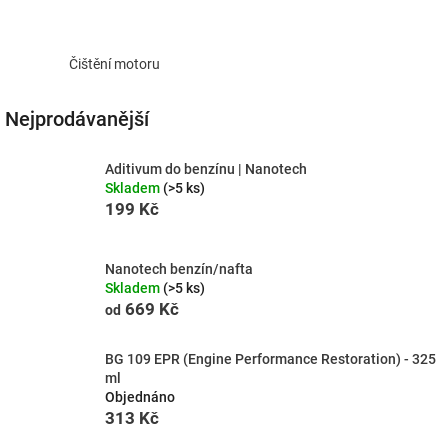
Čištění motoru
Nejprodávanější
Aditivum do benzínu | Nanotech
Skladem
(>5 ks)
199 Kč
Nanotech benzín/nafta
Skladem
(>5 ks)
669 Kč
od
BG 109 EPR (Engine Performance Restoration) - 325
ml
Objednáno
313 Kč