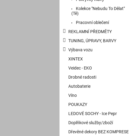
Kolekce "Nebudu To Dělat"
(Tě)
Pracovní oblečení
REKLAMNÍ PŘEDMĚTY
TUNING, ÚPRAVY, BARVY
Výbava vozu
XINTEX
Veidec - EKO
Drobné radosti
Autobaterie
Víno
POUKAZY
LEDOVÉ SOCHY - Ice Pepr
Doplňkové služby/zboží
Dřevěné dekory BEZ KOMPRESE