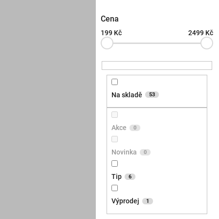
Cena
199
Kč
2499
Kč
Na skladě
53
Akce
0
Novinka
0
Tip
6
Výprodej
1