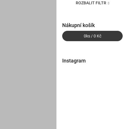
ROZBALIT FILTR
Nákupní košík
0
ks /
0 Kč
Instagram