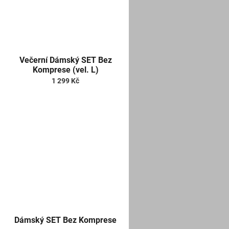
Večerní Dámský SET Bez
Komprese (vel. L)
1 299 Kč
Dámský SET Bez Komprese