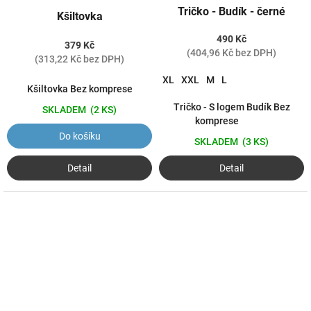
Tričko - Budík - černé
Kšiltovka
490 Kč
379 Kč
(404,96 Kč bez DPH)
(313,22 Kč bez DPH)
XL
XXL
M
L
Kšiltovka Bez komprese
Tričko - S logem Budík Bez
SKLADEM
(2 KS)
komprese
Do košíku
SKLADEM
(3 KS)
Detail
Detail