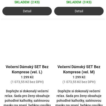
SKLADEM
(2 KS)
SKLADEM
(3 KS)
Detail
Detail
Večerní Dámský SET Bez
Večerní Dámský SET Bez
Komprese (vel. L)
Komprese (vel. M)
1 299 Kč
1 299 Kč
(1 073,55 Kč bez DPH)
(1 073,55 Kč bez DPH)
Dopřejte si dokonalý večerní
Dopřejte si dokonalý večerní
relax. Sada pro ženy obsahuje
relax. Sada pro ženy obsahuje
pohodlné kalhotky, saténovou
pohodlné kalhotky, saténovou
masku na spaní, hebkou osušku
masku na spaní, hebkou osušku