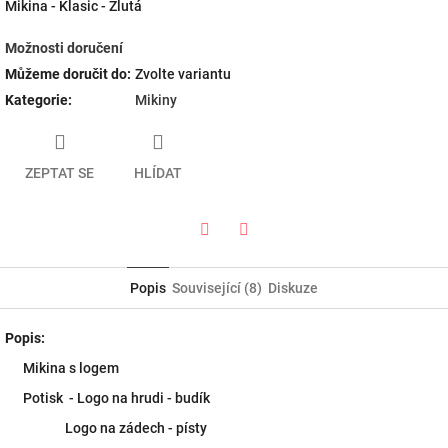
Mikina - Klasic - Žlutá
Možnosti doručení
Můžeme doručit do:
Zvolte variantu
Kategorie
:
Mikiny
ZEPTAT SE
HLÍDAT
Twitter
Facebook
Popis
Související (8)
Diskuze
Popis:
Mikina s logem
Potisk - Logo na hrudi - budík
Logo na zádech - písty