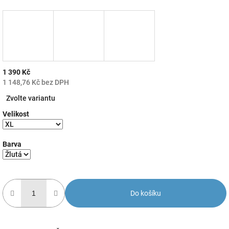
1 390 Kč
1 148,76 Kč bez DPH
Měrná
Zvolte variantu
cena:
Velikost
Barva
Do košíku