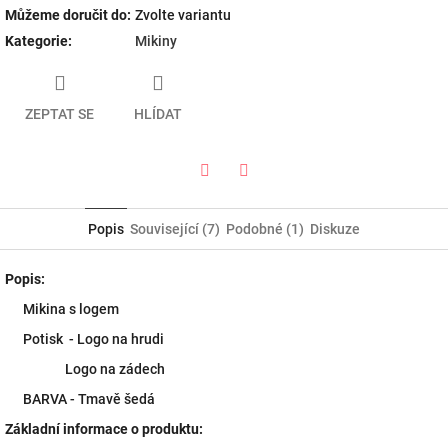
Můžeme doručit do:
Zvolte variantu
Kategorie
:
Mikiny
ZEPTAT SE
HLÍDAT
Twitter
Facebook
Popis
Související (7)
Podobné (1)
Diskuze
Popis:
Mikina s logem
Potisk - Logo na hrudi
Logo na zádech
BARVA - Tmavě šedá
Základní informace o produktu: