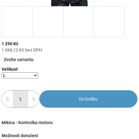
1 290 Kč
1 066,12 Kč bez DPH
Měrná
Zvolte variantu
cena:
Velikost
Do košíku
Mikina - Kontrolka motoru
Možnosti doručení