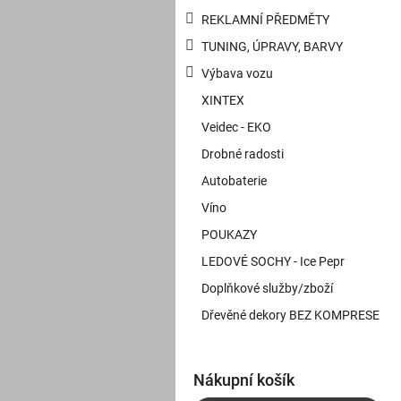
REKLAMNÍ PŘEDMĚTY
TUNING, ÚPRAVY, BARVY
Výbava vozu
XINTEX
Veidec - EKO
Drobné radosti
Autobaterie
Víno
POUKAZY
LEDOVÉ SOCHY - Ice Pepr
Doplňkové služby/zboží
Dřevěné dekory BEZ KOMPRESE
Nákupní košík