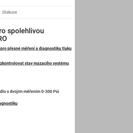
Diskuze
ro spolehlivou
RO
m
pro přesné měření a diagnostiku tlaku
ě zkontrolovat stav mazacího systému
dlo s dvojím měřením 0-300 Psi
iagnostiku