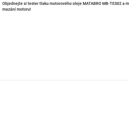
Objednejte si tester tlaku motorového oleje MATABRO MB-TES02 a měj
mazání motoru!