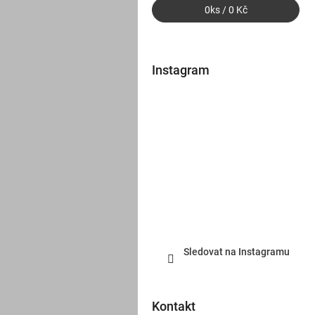
0
ks /
0 Kč
Instagram
Sledovat na Instagramu
Kontakt