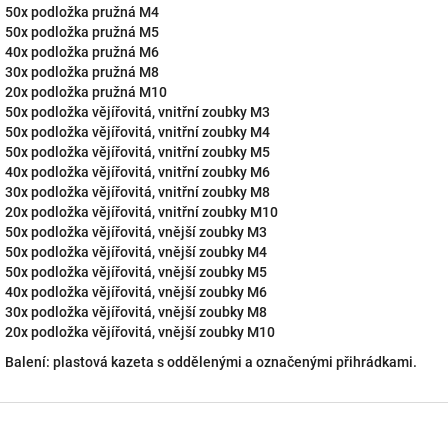
50x podložka pružná M4
50x podložka pružná M5
40x podložka pružná M6
30x podložka pružná M8
20x podložka pružná M10
50x podložka vějířovitá, vnitřní zoubky M3
50x podložka vějířovitá, vnitřní zoubky M4
50x podložka vějířovitá, vnitřní zoubky M5
40x podložka vějířovitá, vnitřní zoubky M6
30x podložka vějířovitá, vnitřní zoubky M8
20x podložka vějířovitá, vnitřní zoubky M10
50x podložka vějířovitá, vnější zoubky M3
50x podložka vějířovitá, vnější zoubky M4
50x podložka vějířovitá, vnější zoubky M5
40x podložka vějířovitá, vnější zoubky M6
30x podložka vějířovitá, vnější zoubky M8
20x podložka vějířovitá, vnější zoubky M10
Balení: plastová kazeta s oddělenými a označenými přihrádkami.
Z
á