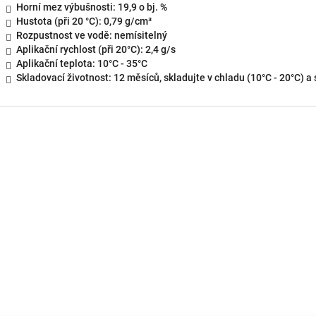
Horní mez výbušnosti: 19,9 o bj. %
Hustota (při 20 °C): 0,79 g/cm³
Rozpustnost ve vodě: nemísitelný
Aplikační rychlost (při 20°C): 2,4 g/s
Aplikační teplota: 10°C - 35°C
Skladovací životnost: 12 měsíců, skladujte v chladu (10°C - 20°C) a