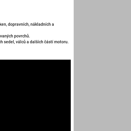
 oken, dopravních, nákladních a
ovaných povrchů.
h sedel, válců a dalších částí motoru.