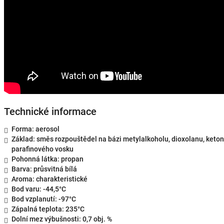
Technické informace
Forma: aerosol
Základ: směs rozpouštědel na bázi metylalkoholu, dioxolanu, keton
parafinového vosku
Pohonná látka: propan
Barva: průsvitná bílá
Aroma: charakteristické
Bod varu: -44,5°C
Bod vzplanutí: -97°C
Zápalná teplota: 235°C
Dolní mez výbušnosti: 0,7 obj. %