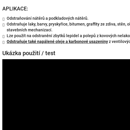
APLIKACE:
Odstraňování nátěrů a podkladových nátěrů.
Odstraňuje laky, barvy, pryskyřice, bitumen, graffity ze zdiva, stěn,
stavebních mechanizací.
Lze použít na odstranění zbytků lepidel a polepů z kovových nelak
Odstraňuje také napálené oleje a karbonové usazeniny
z ventilovýc
Ukázka použití / test