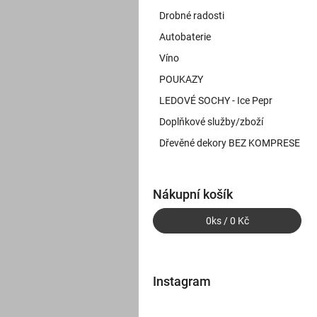
Drobné radosti
Autobaterie
Víno
POUKAZY
LEDOVÉ SOCHY - Ice Pepr
Doplňkové služby/zboží
Dřevěné dekory BEZ KOMPRESE
Nákupní košík
0
ks /
0 Kč
Instagram