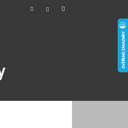
Nákupní
Hledat
Přihlášení
košík
y