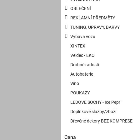
OBLEČENÍ
REKLAMNÍ PŘEDMĚTY
TUNING, ÚPRAVY, BARVY
Výbava vozu
XINTEX
Veidec - EKO
Drobné radosti
Autobaterie
Víno
POUKAZY
LEDOVÉ SOCHY - Ice Pepr
Doplňkové služby/zboží
Dřevěné dekory BEZ KOMPRESE
Cena