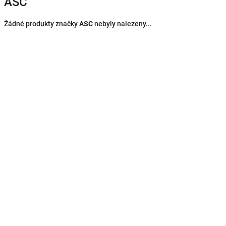
ASC
Žádné produkty značky
ASC
nebyly nalezeny...