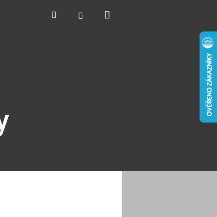
Nákupní
Hledat
Přihlášení
košík
y