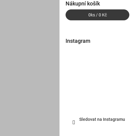
Nákupní košík
0
ks /
0 Kč
Instagram
Sledovat na Instagramu