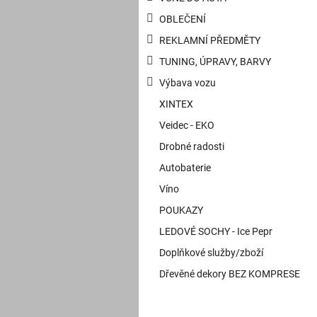
OBLEČENÍ
REKLAMNÍ PŘEDMĚTY
TUNING, ÚPRAVY, BARVY
Výbava vozu
XINTEX
Veidec - EKO
Drobné radosti
Autobaterie
Víno
POUKAZY
LEDOVÉ SOCHY - Ice Pepr
Doplňkové služby/zboží
Dřevěné dekory BEZ KOMPRESE