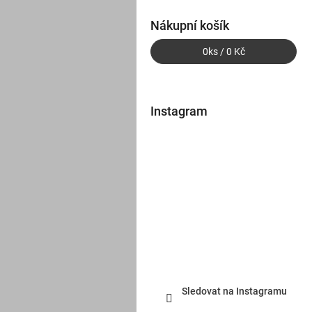
Nákupní košík
0
ks /
0 Kč
Instagram
Sledovat na Instagramu