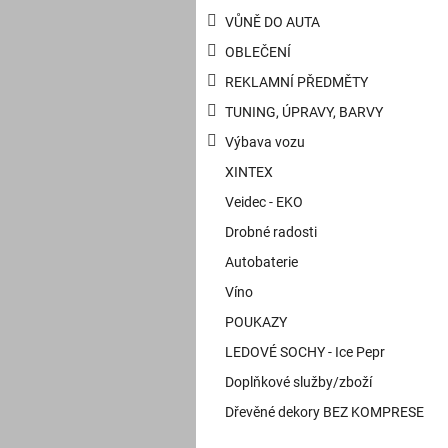
VŮNĚ DO AUTA
OBLEČENÍ
REKLAMNÍ PŘEDMĚTY
TUNING, ÚPRAVY, BARVY
Výbava vozu
XINTEX
Veidec - EKO
Drobné radosti
Autobaterie
Víno
POUKAZY
LEDOVÉ SOCHY - Ice Pepr
Doplňkové služby/zboží
Dřevěné dekory BEZ KOMPRESE